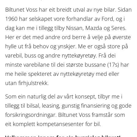
Biltunet Voss har eit breidt utval av nye bilar. Sidan
1960 har selskapet vore forhandlar av Ford, og i
dag kan me i tillegg tilby Nissan, Mazda og Seres.
Her er det med andre ord berre å velje på øverste
hylle ut frå behov og ynskjer. Me er også store på
varebil, buss og andre nyttekøyretøy. Frå dei
minste varebilane til dei største bussane (17s) har
me heile spekteret av nyttekøyretøy med eller
utan firhjulstrekk.
Som ein naturlig del av vårt konsept, tilbyr me i
tillegg til bilsal, leasing, gunstig finansiering og gode
forsikringsordningar. Biltunet Voss framstår som
eit komplett kompetansesenter for bil.