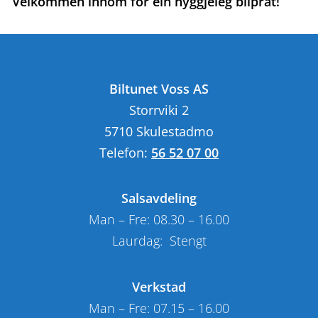
Velkommen innom for ein hyggjeleg bilprat!
Biltunet Voss AS
Storrviki 2
5710 Skulestadmo
Telefon:
56 52 07 00
Salsavdeling
Man – Fre: 08.30 – 16.00
Laurdag: Stengt
Verkstad
Man – Fre: 07.15 – 16.00